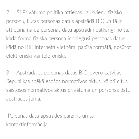
2. Šī Privātuma politika attiecas uz ikvienu fizisko
personu, kuras personas datus apstrādā BIC un tā ir
attiecināma uz personas datu apstrādi neatkarīgi no tā,
kādā formā fiziska persona ir sniegusi personas datus,
kādā no BIC interneta vietnēm, papīra formātā, nosūtot
elektroniski vai telefoniski.
3. Apstrādājot personas datus BIC ievēro Latvijas
Republikas spēkā esošos normatīvos aktus, kā arī citus
saistošos normatīvos aktus privātuma un personas datu
apstrādes jomā.
Personas datu apstrādes pārzinis un tā
kontaktinformācija