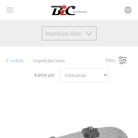
Inspekcijas lūkas
E-veikals
Inspekcijas lūkas
Filtrs
Kārtot pēc