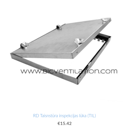
RD Taisnstūra inspekcijas lūka (TIL)
€15.42