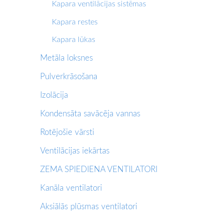
Kapara ventilācijas sistēmas
Kapara restes
Kapara lūkas
Metāla loksnes
Pulverkrāsošana
Izolācija
Kondensāta savācēja vannas
Rotējošie vārsti
Ventilācijas iekārtas
ZEMA SPIEDIENA VENTILATORI
Kanāla ventilatori
Aksiālās plūsmas ventilatori