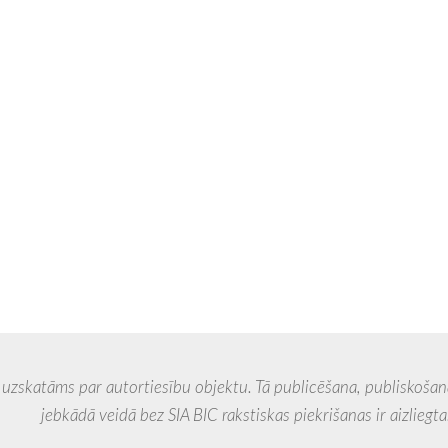
 par autortiesību objektu. Tā publicēšana, publiskošana, 
veidā bez SIA BIC rakstiskas piekrišanas ir