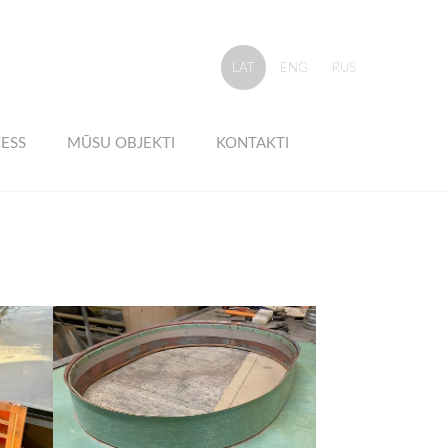
LAT
ENG
RUS
ESS
MŪSU OBJEKTI
KONTAKTI