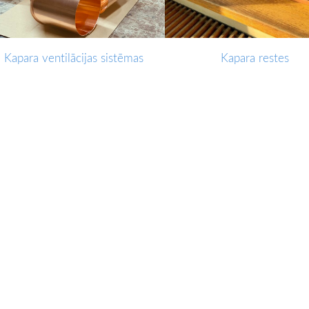
Kapara ventilācijas sistēmas
Kapara restes