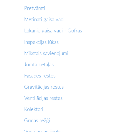
Pretvārsti
Metināti gaisa vadi
Lokanie gaisa vadi - Gofras
Inspekcijas lūkas
Mīkstais savienojumi
Jumta detaļas
Fasādes restes
Gravitācijas restes
Ventilācijas restes
Kolektori
Grīdas režģi
Ventilācijas čaulas