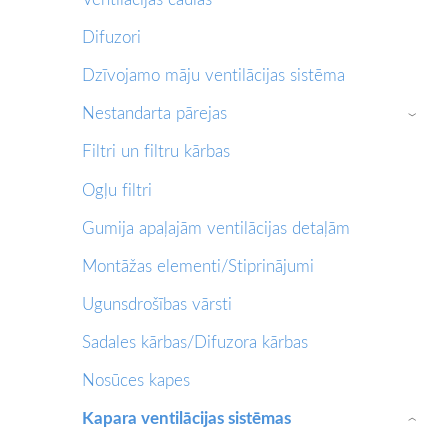
Difuzori
Dzīvojamo māju ventilācijas sistēma
Nestandarta pārejas
›
Filtri un filtru kārbas
Ogļu filtri
Gumija apaļajām ventilācijas detaļām
Montāžas elementi/Stiprinājumi
Ugunsdrošības vārsti
Sadales kārbas/Difuzora kārbas
Nosūces kapes
Kapara ventilācijas sistēmas
›