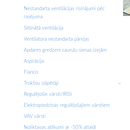
Nestandarta ventilācijas risinājumi pēc
rasējuma
Siltinātā ventilācija
Ventilatora nestandarta pārejas
Apdares gredzeni cauruļu sienas izejām
Aspirācija
Flancis
Trokšņu slāpētāji
›
Regulējošie vārsti/IRISI
Elektropiedziņas regulējošajiem vārstiem
VAV vārsti
Noliktavas atlikumi ar -50% atlaidi