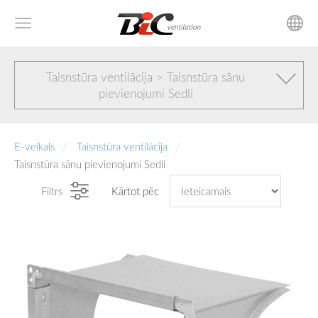
Taisnstūra ventilācija > Taisnstūra sānu
pievienojumi Sedli
E-veikals
Taisnstūra ventilācija
Taisnstūra sānu pievienojumi Sedli
Filtrs
Kārtot pēc