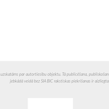
 par autortiesību objektu. Tā publicēšana, publiskošana, 
veidā bez SIA BIC rakstiskas piekrišanas ir