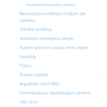
Nestandarta taisnstūra pārejas
Nestandarta ventilācijas risinājumi pēc
rasējuma
Siltinātā ventilācija
Ventilatora nestandarta pārejas
Apdares gredzeni cauruļu sienas izejām
Aspirācija
Flancis
Trokšņu slāpētāji
›
Regulējošie vārsti/IRISI
Elektropiedziņas regulējošajiem vārstiem
VAV vārsti