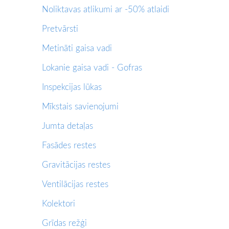
Noliktavas atlikumi ar -50% atlaidi
Pretvārsti
Metināti gaisa vadi
Lokanie gaisa vadi - Gofras
Inspekcijas lūkas
Mīkstais savienojumi
Jumta detaļas
Fasādes restes
Gravitācijas restes
Ventilācijas restes
Kolektori
Grīdas režģi