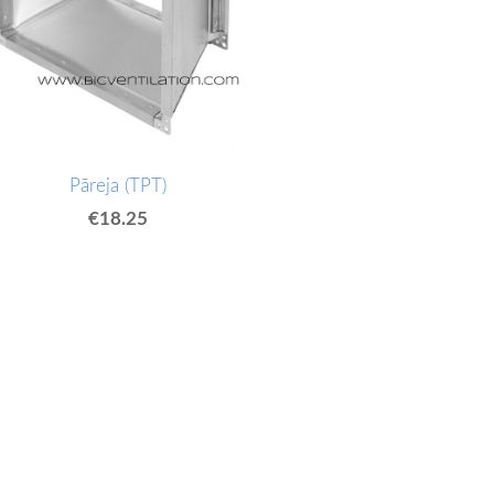
Pāreja (TPT)
€18.25