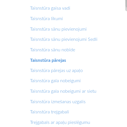
Taisnstūra gaisa vadi
Taisnstūra līkumi
Taisnstūra sānu pievienojumi
Taisnstūra sānu pievienojumi Sedli
Taisnstūra sānu nobīde
Taisnstūra pārejas
Taisnstūra pārejas uz apaļo
Taisnstūra gala nobeigumi
Taisnstūra gala nobeigumi ar sietu
Taisnstūra izmešanas uzgalis
Taisnstūra trejgabali
Trejgabals ar apaļu pieslēgumu