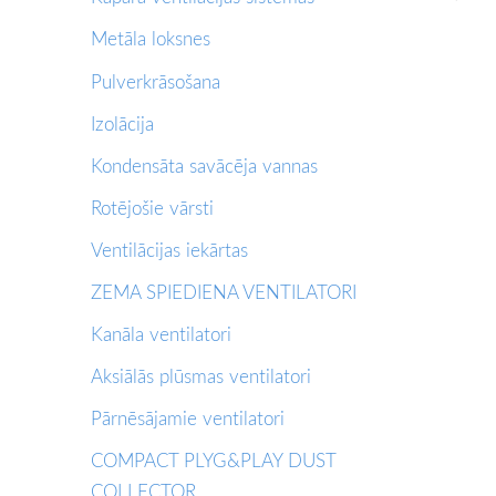
Metāla loksnes
Pulverkrāsošana
Izolācija
Kondensāta savācēja vannas
Rotējošie vārsti
Ventilācijas iekārtas
ZEMA SPIEDIENA VENTILATORI
Kanāla ventilatori
Aksiālās plūsmas ventilatori
Pārnēsājamie ventilatori
COMPACT PLYG&PLAY DUST
COLLECTOR