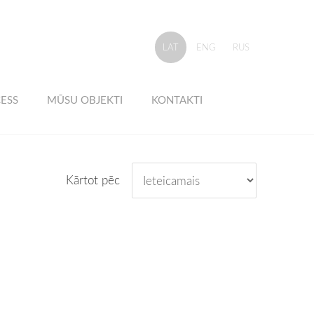
LAT
ENG
RUS
ESS
MŪSU OBJEKTI
KONTAKTI
Kārtot pēc