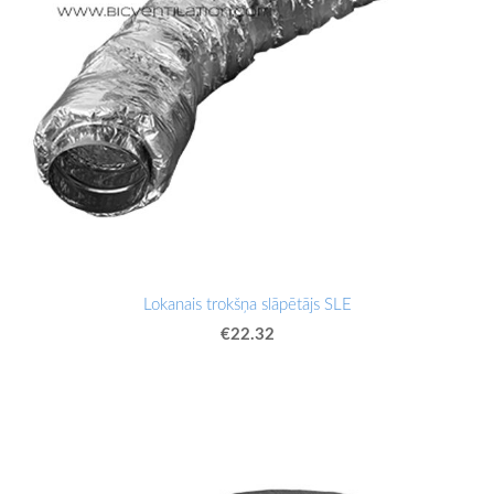
Lokanais trokšņa slāpētājs SLE
€22.32