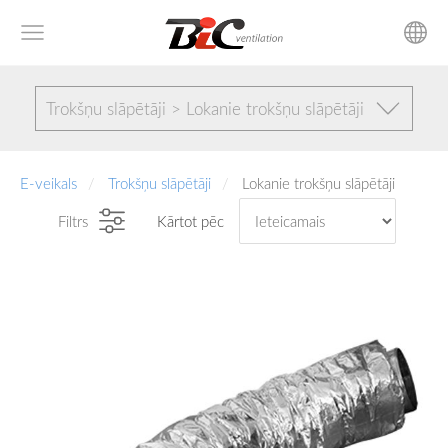
Trokšņu slāpētāji > Lokanie trokšņu slāpētāji
E-veikals
Trokšņu slāpētāji
Lokanie trokšņu slāpētāji
Filtrs
Kārtot pēc