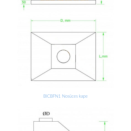
BICBFN1 Nosūces kape