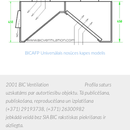
BICAFP Universālais nosūces kapes modelis
2001 BIC Ventilation Profila saturs
uzskatāms par autortiesību objektu. Tā publicēšana,
publiskošana, reproducēšana un izplatīšana
(+371) 29193738,
(+371) 26300982
jebkādā veidā bez SIA BIC rakstiskas piekrišanas ir
aizliegta.