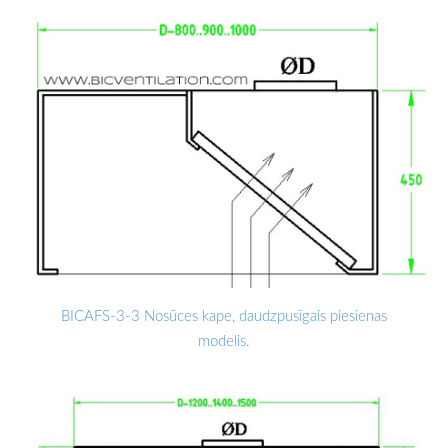
BICAFS-3-3 Nosūces kape, daudzpusīgais piesienas
modelis.