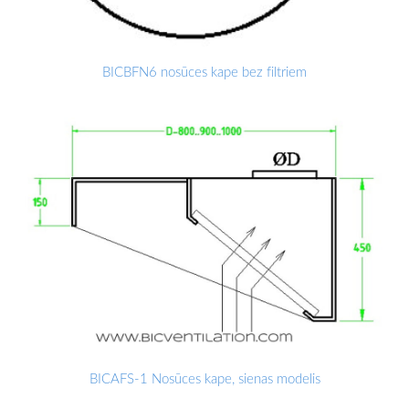
BICBFN6 nosūces kape bez filtriem
BICAFS-1 Nosūces kape, sienas modelis