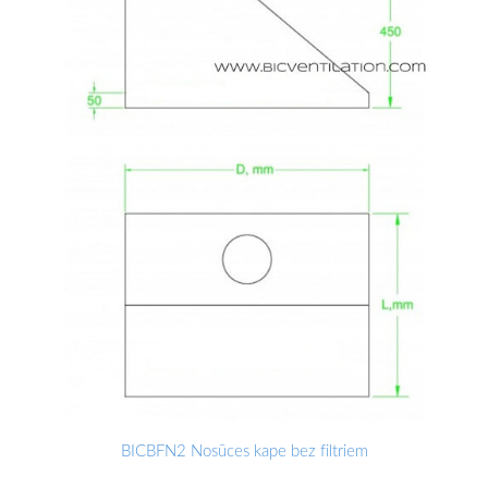
BICBFN2 Nosūces kape bez filtriem