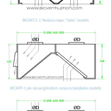
BICAFC1-1 Nosūces kape, “Salas” modelis
BICAFP-1 pie sienas/griestiem nosūces/pieplūdes modelis