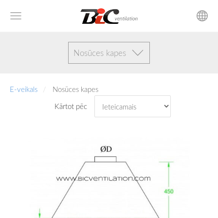
Nosūces kapes
E-veikals
Nosūces kapes
Kārtot pēc